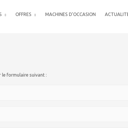
S
OFFRES
MACHINES D’OCCASION
ACTUALIT
le formulaire suivant :