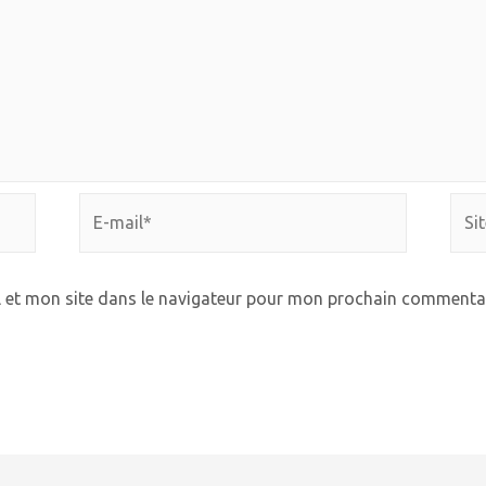
E-
Site
mail*
Inte
 et mon site dans le navigateur pour mon prochain commentai