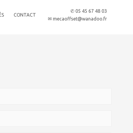
✆ 05 45 67 48 03
ÉS
CONTACT
✉ mecaoffset@wanadoo.fr