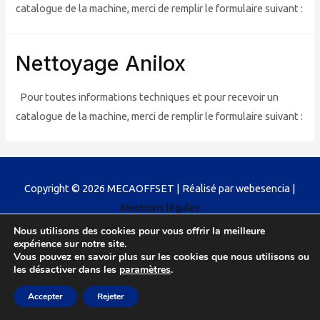
catalogue de la machine, merci de remplir le formulaire suivant :
Nettoyage Anilox
Pour toutes informations techniques et pour recevoir un
catalogue de la machine, merci de remplir le formulaire suivant :
Copyright © 2026
MECAOFFSET
| Réalisé par webesencia |
Mentions légales
Nous utilisons des cookies pour vous offrir la meilleure
expérience sur notre site.
Vous pouvez en savoir plus sur les cookies que nous utilisons ou
les désactiver dans les
paramètres
.
Accepter
Rejeter